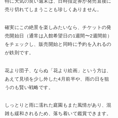
特に天気の良い週末は、日時指定券が発売直後に
売り切れてしまうことも珍しくありません。
確実にこの絶景を楽しみたいなら、チケットの発
売開始日（通常は入館希望日の1週間〜2週間前）
をチェックし、販売開始と同時に予約を入れるの
が鉄則です。
花より団子、ならぬ「花より絵画」という方は、
あえて見頃を少し外した4月前半や、雨の日を狙
うのも賢い戦略です。
しっとりと雨に濡れた庭園もまた風情があり、混
雑も緩和されるため、落ち着いて鑑賞できます。