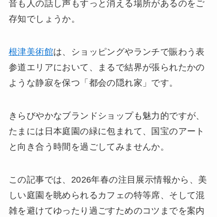
音も人の話し声もすっと消える場所があるのをご
存知でしょうか。
根津美術館
は、ショッピングやランチで賑わう表
参道エリアにおいて、まるで結界が張られたかの
ような静寂を保つ「都会の隠れ家」です。
きらびやかなブランドショップも魅力的ですが、
たまには日本庭園の緑に包まれて、国宝のアート
と向き合う時間を過ごしてみませんか。
この記事では、2026年春の注目展示情報から、美
しい庭園を眺められるカフェの特等席、そして混
雑を避けてゆったり過ごすためのコツまでを案内