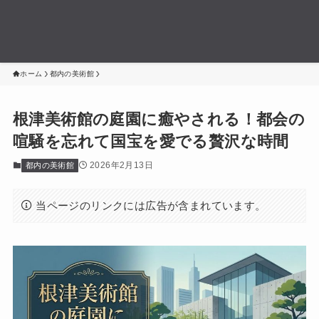
ホーム
都内の美術館
根津美術館の庭園に癒やされる！都会の
喧騒を忘れて国宝を愛でる贅沢な時間
2026年2月13日
都内の美術館
当ページのリンクには広告が含まれています。