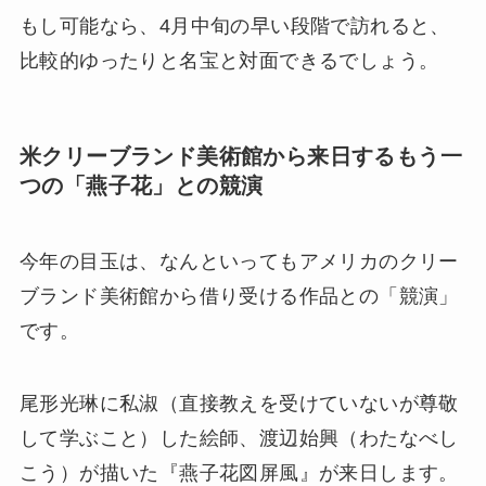
もし可能なら、4月中旬の早い段階で訪れると、
比較的ゆったりと名宝と対面できるでしょう。
米クリーブランド美術館から来日するもう一
つの「燕子花」との競演
今年の目玉は、なんといってもアメリカのクリー
ブランド美術館から借り受ける作品との「競演」
です。
尾形光琳に私淑（直接教えを受けていないが尊敬
して学ぶこと）した絵師、渡辺始興（わたなべし
こう）が描いた『燕子花図屏風』が来日します。