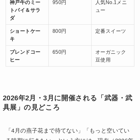
神戸牛のミー
950円
人気No.1メニ
トパイ＆サラ
ュー
ダ
ショートケー
800円
定番スイーツ
キ
ブレンドコー
650円
オーガニック
ヒー
豆使用
2026年2月・3月に開催される「武器・武
具展」の見どころ
「4月の燕子花まで待てない」「もっと空いてい