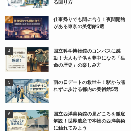
る回り方
仕事帰りでも間に合う！夜間開館
がある東京の美術館5選
国立科学博物館のコンパスに感
動！大人も子供も夢中になる「生
命の歴史」の楽しみ方
雨の日デートの救世主！駅から濡
れずに歩ける都内の美術館5選
国立西洋美術館の見どころを徹底
解説！世界遺産で本物の西洋美術
に触れてみよう