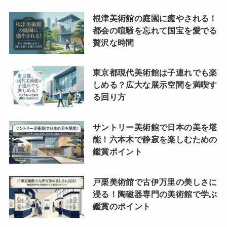
根津美術館の庭園に癒やされる！
都会の喧騒を忘れて国宝を愛でる
贅沢な時間
東京都現代美術館は子連れでも楽
しめる？広大な展示空間を満喫す
る回り方
サントリー美術館で日本の美を堪
能！六本木で静寂を楽しむための
鑑賞ポイント
戸栗美術館で古伊万里の美しさに
浸る！陶磁器専門の美術館で学ぶ
鑑賞のポイント