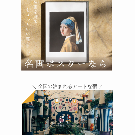
＼ 全国の泊まれるアートな宿 ／