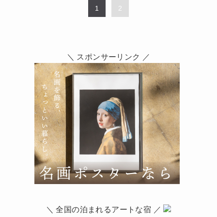
1
2
＼ スポンサーリンク ／
＼ 全国の泊まれるアートな宿 ／