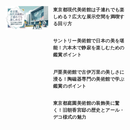
東京都現代美術館は子連れでも楽
しめる？広大な展示空間を満喫す
る回り方
サントリー美術館で日本の美を堪
能！六本木で静寂を楽しむための
鑑賞ポイント
戸栗美術館で古伊万里の美しさに
浸る！陶磁器専門の美術館で学ぶ
鑑賞のポイント
東京都庭園美術館の装飾美に驚
く！旧朝香宮邸の歴史とアール・
デコ様式の魅力