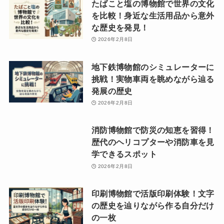
たばこと塩の博物館で世界の文化
を比較！身近な生活用品から意外
な歴史を発見！
2026年2月8日
地下鉄博物館のシミュレーターに
挑戦！実物車両を眺めながら辿る
発展の歴史
2026年2月8日
消防博物館で防災の知恵を習得！
歴代のヘリコプターや消防車を見
学できるスポット
2026年2月8日
印刷博物館で活版印刷体験！文字
の歴史を辿りながら作る自分だけ
の一枚