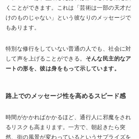
くことができます。これは「芸術は一部の天才だ
けのものじゃない」という彼なりのメッセージで
もあります。
特別な修行をしていない普通の人でも、社会に対
して声を上げることができる。
そんな民主的なア
ートの形を、彼は身をもって示しています。
路上でのメッセージ性を高めるスピード感
時間がかかればかかるほど、通行人に邪魔をされ
るリスクも高まります。一方で、朝起きたら突
然、街の風景が変わっているというサプライズを