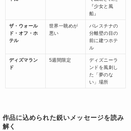
『少女と風
船』
ザ・ウォール
世界一眺めが
パレスチナの
ド・オフ・ホ
悪い
分離壁の目の
テル
前に建つホテ
ル
ディズマラン
5週間限定
ディズニーラ
ド
ンドを風刺し
た「夢のな
い」場所
作品に込められた鋭いメッセージを読み
解く