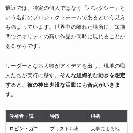
最近では、特定の個人ではなく「バンクシー」と
いう名前のプロジェクトチームであるという見方
も強まっています。世界中の離れた場所に、短期
間でクオリティの高い作品が同時に現れることが
あるからです。
リーダーとなる人物がアイデアを出し、現地の職
人たちが実行に移す。
そんな組織的な動きを想定
すると、彼の神出鬼没な活動にも合点がいきま
す。
候補者・説
特徴
根拠
ロビン・ガニ
ブリストル出
大学による地