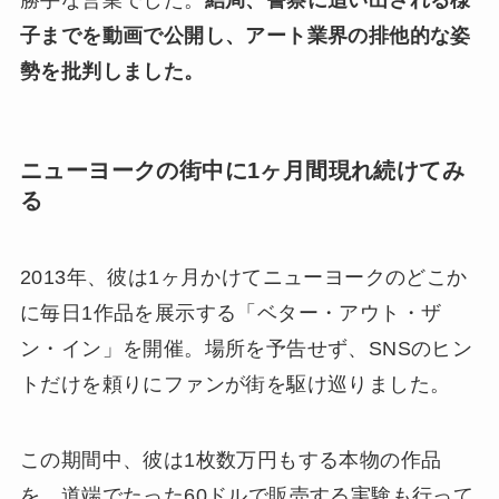
勝手な営業でした。
結局、警察に追い出される様
子までを動画で公開し、アート業界の排他的な姿
勢を批判しました。
ニューヨークの街中に1ヶ月間現れ続けてみ
る
2013年、彼は1ヶ月かけてニューヨークのどこか
に毎日1作品を展示する「ベター・アウト・ザ
ン・イン」を開催。場所を予告せず、SNSのヒン
トだけを頼りにファンが街を駆け巡りました。
この期間中、彼は1枚数万円もする本物の作品
を、道端でたった60ドルで販売する実験も行って