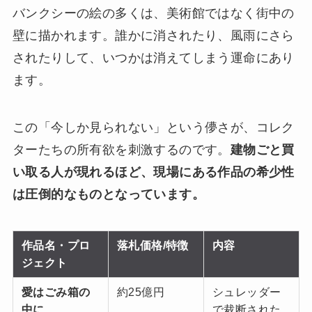
バンクシーの絵の多くは、美術館ではなく街中の
壁に描かれます。誰かに消されたり、風雨にさら
されたりして、いつかは消えてしまう運命にあり
ます。
この「今しか見られない」という儚さが、コレク
ターたちの所有欲を刺激するのです。
建物ごと買
い取る人が現れるほど、現場にある作品の希少性
は圧倒的なものとなっています。
作品名・プロ
落札価格/特徴
内容
ジェクト
愛はごみ箱の
約25億円
シュレッダー
中に
で裁断された