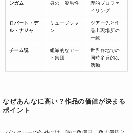
ンガム
身の一般男性
理的プロファ
イリング
ロバート・デ
ミュージシャ
ツアー先と作
ル・ナジャ
ン
品出現場所の
一致
チーム説
組織的なアー
世界各地での
ト集団
同時多発的な
活動
なぜあんなに高い？作品の価値が決まる
ポイント
バンクシーの作品には、時に数億円、数十億円と