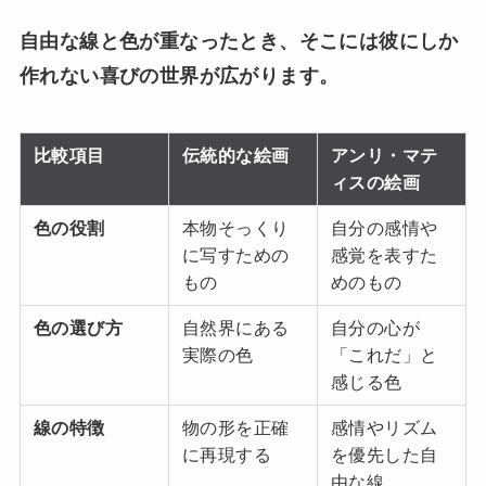
自由な線と色が重なったとき、そこには彼にしか
作れない喜びの世界が広がります。
比較項目
伝統的な絵画
アンリ・マテ
ィスの絵画
色の役割
本物そっくり
自分の感情や
に写すための
感覚を表すた
もの
めのもの
色の選び方
自然界にある
自分の心が
実際の色
「これだ」と
感じる色
線の特徴
物の形を正確
感情やリズム
に再現する
を優先した自
由な線