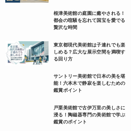
根津美術館の庭園に癒やされる！
都会の喧騒を忘れて国宝を愛でる
贅沢な時間
東京都現代美術館は子連れでも楽
しめる？広大な展示空間を満喫す
る回り方
サントリー美術館で日本の美を堪
能！六本木で静寂を楽しむための
鑑賞ポイント
戸栗美術館で古伊万里の美しさに
浸る！陶磁器専門の美術館で学ぶ
鑑賞のポイント