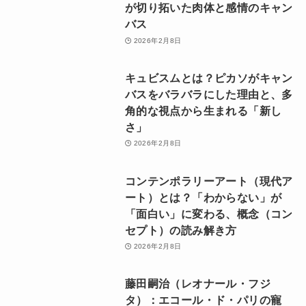
が切り拓いた肉体と感情のキャン
バス
2026年2月8日
キュビスムとは？ピカソがキャン
バスをバラバラにした理由と、多
角的な視点から生まれる「新し
さ」
2026年2月8日
コンテンポラリーアート（現代ア
ート）とは？「わからない」が
「面白い」に変わる、概念（コン
セプト）の読み解き方
2026年2月8日
藤田嗣治（レオナール・フジ
タ）：エコール・ド・パリの寵