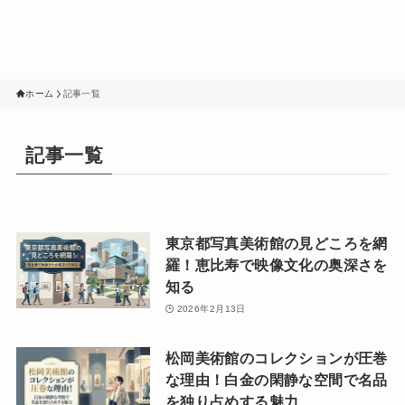
ホーム
記事一覧
記事一覧
東京都写真美術館の見どころを網
羅！恵比寿で映像文化の奥深さを
知る
2026年2月13日
松岡美術館のコレクションが圧巻
な理由！白金の閑静な空間で名品
を独り占めする魅力