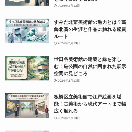
2026年2月13日
すみだ北斎美術館の魅力とは？葛
飾北斎の生涯と作品に触れる鑑賞
ルート
2026年2月13日
世田谷美術館の建築と緑を楽し
む！砧公園の自然に囲まれた展示
空間の見どころ
2026年2月13日
板橋区立美術館で江戸絵画を堪
能！古美術から現代アートまで幅
広く触れる
2026年2月13日