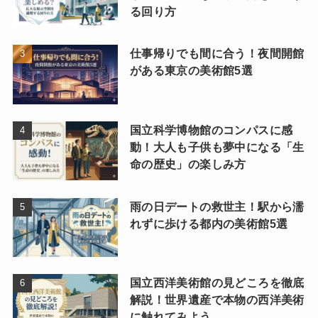
る回り方
仕事帰りでも間に合う！夜間開館
がある東京の美術館5選
国立科学博物館のコンパスに感
動！大人も子供も夢中になる「生
命の歴史」の楽しみ方
雨の日デートの救世主！駅から濡
れずに歩ける都内の美術館5選
国立西洋美術館の見どころを徹底
解説！世界遺産で本物の西洋美術
に触れてみよう